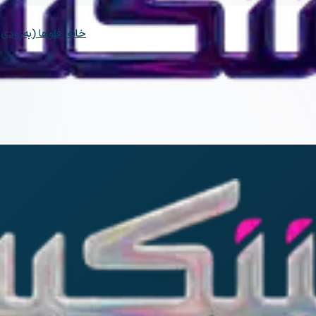
خانه
فلوها (به‌زودی)