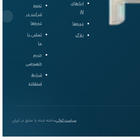
ابزارهای
نحوه
AI
شرکت در
دوره‌ها
دوره‌ها
تماس با
بلاگ
ما
حریم
خصوصی
شرایط
استفاده
سیاست کوکی
ساخته شده با عشق در ایران