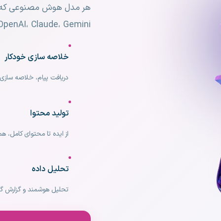
OpenAI، Claude، Gemini و ...
خلاصه سازی خودکار
دریافت پیام، خلاصه سازی 
تولید محتوا
از ایده تا محتوای کامل، ه
تحلیل داده
تحلیل هوشمند و گزارش گی