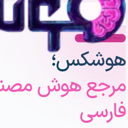
نسخه جدید با قابلیت های AI
هوشکس؛
مرجع هوش مصن
فارسی