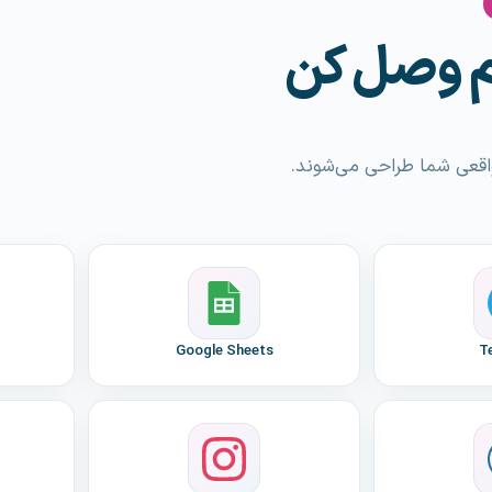
هم وصل کن
Google Sheets
T