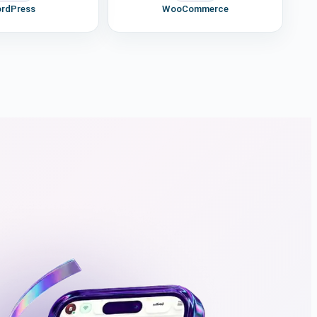
rdPress
WooCommerce