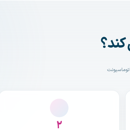
 کند؟
۲