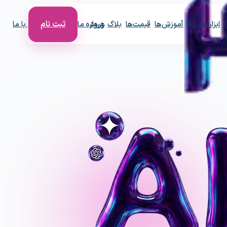
ورود
ثبت نام
ابزارهای AI
آموزش‌ها
قیمت‌ها
بلاگ
درباره ما
خدمات
تماس با ما