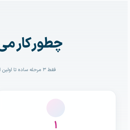
چطور کار می
فقط ۳ مرحله ساده تا اولین اتوماسیونت
۱