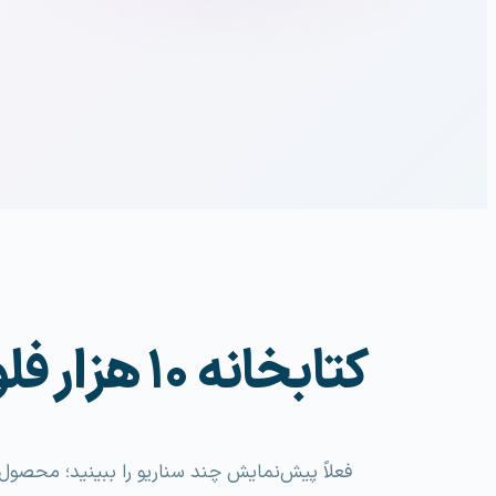
کتابخانه ۱۰ هزار فلو — به‌زودی
فعلاً پیش‌نمایش چند سناریو را ببینید؛ محصو