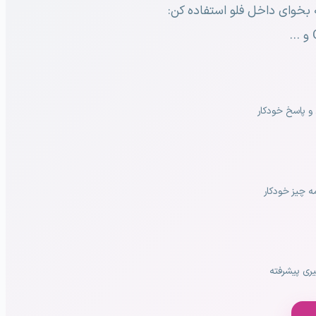
و پاسخ خودکار
مه چیز خودکار
ری پیشرفته